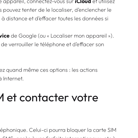
re appareil, connectez-vous sur
iCloud
et utilisez
s pouvez tenter de le localiser, d’enclencher le
 à distance et d’effacer toutes les données si
vice
de Google (ou « Localiser mon appareil »).
 de verrouiller le téléphone et d’effacer son
ivez quand même ces options : les actions
 Internet.
M et contacter votre
léphonique. Celui-ci pourra bloquer la carte SIM