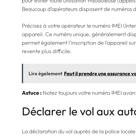
pour éviter toute utilisation frauduleuse (appels
Beaucoup d’opérateurs disposent de numéros d’
Précisez à votre opérateur le numéro IMEI (Inte
appareil. Ce numéro unique, généralement dispon
permet également l’inscription de l’appareil sur
revente plus difficile.
Lire également
Faut il prendre une assurance v
Astuce :
Notez toujours votre numéro IMEI avan
Déclarer le vol aux aut
La déclaration du vol auprès de la police loca