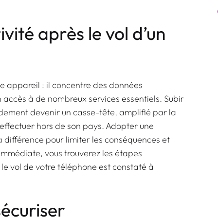
vité après le vol d’un
e appareil : il concentre des données
un accès à de nombreux services essentiels. Subir
idement devenir un casse-tête, amplifié par la
ffectuer hors de son pays. Adopter une
a différence pour limiter les conséquences et
 immédiate, vous trouverez les étapes
 le vol de votre téléphone est constaté à
sécuriser