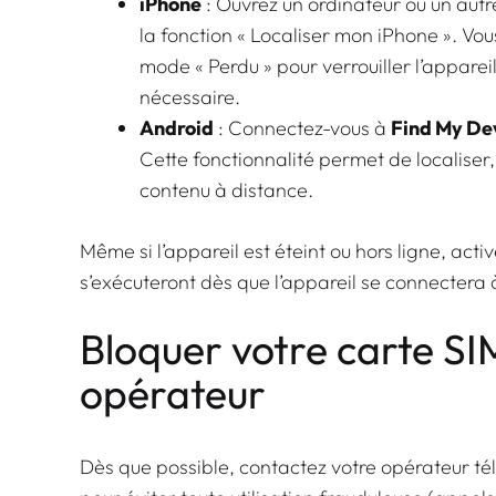
iPhone
: Ouvrez un ordinateur ou un aut
la fonction « Localiser mon iPhone ». Vou
mode « Perdu » pour verrouiller l’appareil
nécessaire.
Android
: Connectez-vous à
Find My De
Cette fonctionnalité permet de localiser,
contenu à distance.
Même si l’appareil est éteint ou hors ligne, act
s’exécuteront dès que l’appareil se connectera à
Bloquer votre carte SI
opérateur
Dès que possible, contactez votre opérateur té