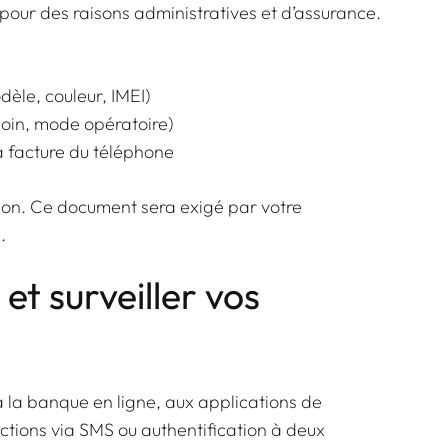
, pour des raisons administratives et d’assurance.
dèle, couleur, IMEI)
émoin, mode opératoire)
a facture du téléphone
ion. Ce document sera exigé par votre
.
t surveiller vos
à la banque en ligne, aux applications de
tions via SMS ou authentification à deux