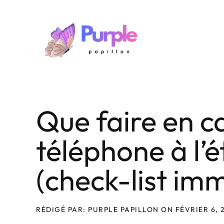
Aller
au
contenu
Que faire en c
téléphone à l’
(check-list im
RÉDIGÉ PAR: PURPLE PAPILLON ON FÉVRIER 6, 