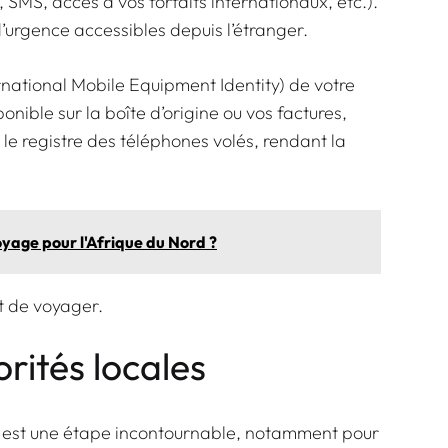
, SMS, accès à vos forfaits internationaux, etc.).
urgence accessibles depuis l’étranger.
rnational Mobile Equipment Identity) de votre
ible sur la boîte d’origine ou vos factures,
 le registre des téléphones volés, rendant la
oyage pour l'Afrique du Nord ?
t de voyager.
orités locales
le est une étape incontournable, notamment pour