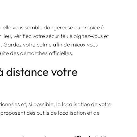
si elle vous semble dangereuse ou propice à
r lieu, vérifiez votre sécurité : éloignez-vous et
n. Gardez votre calme afin de mieux vous
suite des démarches officielles.
 à distance votre
onnées et, si possible, la localisation de votre
 proposent des outils de localisation et de